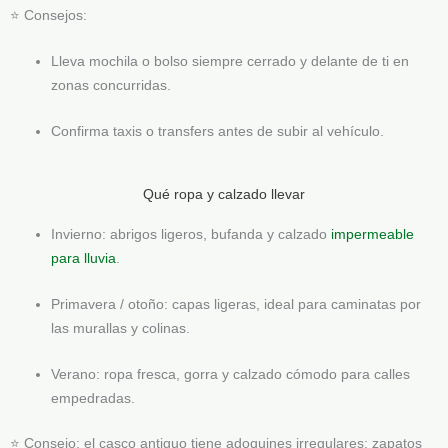
⭐ Consejos:
Lleva mochila o bolso siempre cerrado y delante de ti en
zonas concurridas.
Confirma taxis o transfers antes de subir al vehículo.
Qué ropa y calzado llevar
Invierno: abrigos ligeros, bufanda y calzado
impermeable
para lluvia
.
Primavera / otoño: capas ligeras, ideal para caminatas por
las murallas y colinas.
Verano: ropa fresca, gorra y calzado cómodo para calles
empedradas.
⭐ Consejo: el casco antiguo tiene adoquines irregulares; zapatos