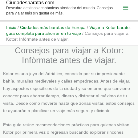
Ciudadesbaratas.com
Ir
Descubre destinos económicos alrededor del mundo. Consejos
al
para viajar más sin gastar de más.
contenido
Inicio
/
Ciudades más baratas de Europa
/
Viajar a Kotor barato:
guía completa para ahorrar en tu viaje
/
Consejos para viajar a
Kotor: Infórmate antes de viajar.
Consejos para viajar a Kotor:
Infórmate antes de viajar.
Kotor es una joya del Adriático, conocida por su impresionante
bahía, murallas medievales y calles empedradas. Antes de viajar,
hay aspectos específicos de la ciudad y su entorno que conviene
conocer para ahorrar tiempo, dinero y disfrutar al máximo de tu
visita. Desde cómo moverte hasta qué zonas visitar, estos consejos
te ayudarán a planificar un viaje más seguro y eficiente.
Esta guía reúne recomendaciones prácticas para quienes visitan
Kotor por primera vez o regresan buscando explorar rincones