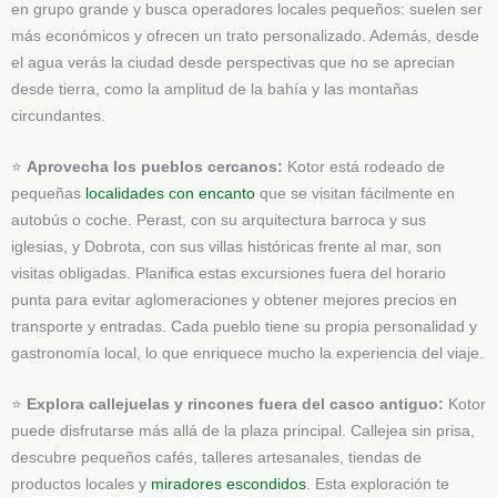
en grupo grande y busca operadores locales pequeños: suelen ser
más económicos y ofrecen un trato personalizado. Además, desde
el agua verás la ciudad desde perspectivas que no se aprecian
desde tierra, como la amplitud de la bahía y las montañas
circundantes.
⭐
Aprovecha los pueblos cercanos:
Kotor está rodeado de
pequeñas
localidades con encanto
que se visitan fácilmente en
autobús o coche. Perast, con su arquitectura barroca y sus
iglesias, y Dobrota, con sus villas históricas frente al mar, son
visitas obligadas. Planifica estas excursiones fuera del horario
punta para evitar aglomeraciones y obtener mejores precios en
transporte y entradas. Cada pueblo tiene su propia personalidad y
gastronomía local, lo que enriquece mucho la experiencia del viaje.
⭐
Explora callejuelas y rincones fuera del casco antiguo:
Kotor
puede disfrutarse más allá de la plaza principal. Callejea sin prisa,
descubre pequeños cafés, talleres artesanales, tiendas de
productos locales y
miradores escondidos
. Esta exploración te