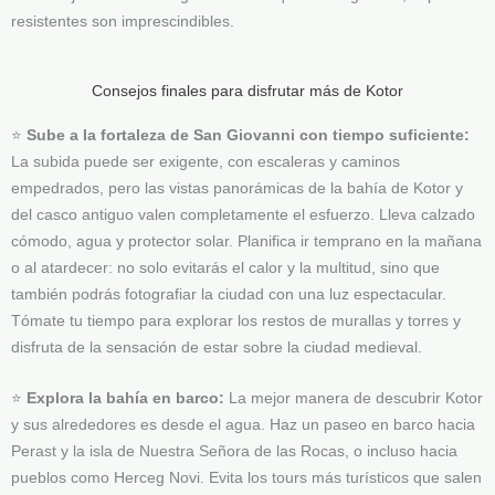
resistentes son imprescindibles.
Consejos finales para disfrutar más de Kotor
⭐
Sube a la fortaleza de San Giovanni con tiempo suficiente:
La subida puede ser exigente, con escaleras y caminos
empedrados, pero las vistas panorámicas de la bahía de Kotor y
del casco antiguo valen completamente el esfuerzo. Lleva calzado
cómodo, agua y protector solar. Planifica ir temprano en la mañana
o al atardecer: no solo evitarás el calor y la multitud, sino que
también podrás fotografiar la ciudad con una luz espectacular.
Tómate tu tiempo para explorar los restos de murallas y torres y
disfruta de la sensación de estar sobre la ciudad medieval.
⭐
Explora la bahía en barco:
La mejor manera de descubrir Kotor
y sus alrededores es desde el agua. Haz un paseo en barco hacia
Perast y la isla de Nuestra Señora de las Rocas, o incluso hacia
pueblos como Herceg Novi. Evita los tours más turísticos que salen