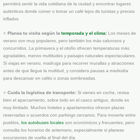
permitirá sentir la vida cotidiana de la ciudad y encontrar lugares
auténticos donde comer o tomar un café lejos de turistas y precios
inflados.
⭐
Planea tu visita según la
temporada y el clima:
Los meses de
verano son muy populares, pero también los más calurosos y
concurridos. La primavera y el otoño ofrecen temperaturas más
agradables, menos multitudes y paisajes naturales espectaculares.
Si viajas en verano, madruga para recorrer murallas y atracciones
antes de que llegue la multitud, y considera pausas a mediodía
para descansar en cafés o zonas sombreadas.
⭐
Cuida la logística de transporte:
Si vienes en coche, revisa
bien el aparcamiento, sobre todo en el casco antiguo, donde es
muy limitado. Muchos hoteles y apartamentos ofrecen plazas
reservadas o acuerdos con parkings cercanos. Para moverte entre
pueblos,
los autobuses locales
son económicos y frecuentes, pero
consulta los horarios de antemano, especialmente si planeas
excursiones de vuelta al final del día.