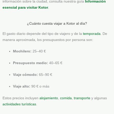
información sobre la ciudad, consulta nuestra guía
Información
esencial para visitar Kotor
.
¿Cuánto cuesta viajar a Kotor al día?
El gasto diario depende del tipo de viajero y de la
temporada
. De
manera aproximada, los presupuestos por persona son:
Mochilero:
25–40 €
Presupuesto medio:
40–65 €
Viaje cómodo:
65–90 €
Viaje alto:
90 € o más
Estos precios incluyen
alojamiento
,
comida
,
transporte
y algunas
actividades turísticas
.