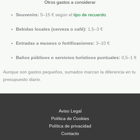
Otros gastos a considerar
Souvenirs:
5–15 € según el
tipo de recuerdo
.
Bebidas locales (cerveza o café):
1,5–3 €
Entradas a museos o fortificaciones:
3–10 €
Baños públicos o servicios turísticos puntuales:
0,5–1 €
Aunque son gastos pequeños, sumados marcan la diferencia en tu
presupuesto diario.
Aviso Legal
Política de Cookies
Política de privacidad
Contacto