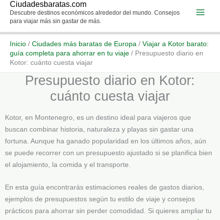
Ciudadesbaratas.com
Ir
Descubre destinos económicos alrededor del mundo. Consejos
al
para viajar más sin gastar de más.
contenido
Inicio
/
Ciudades más baratas de Europa
/
Viajar a Kotor barato:
guía completa para ahorrar en tu viaje
/
Presupuesto diario en
Kotor: cuánto cuesta viajar
Presupuesto diario en Kotor:
cuánto cuesta viajar
Kotor, en Montenegro, es un destino ideal para viajeros que
buscan combinar historia, naturaleza y playas sin gastar una
fortuna. Aunque ha ganado popularidad en los últimos años, aún
se puede recorrer con un presupuesto ajustado si se planifica bien
el alojamiento, la comida y el transporte.
En esta guía encontrarás estimaciones reales de gastos diarios,
ejemplos de presupuestos según tu estilo de viaje y consejos
prácticos para ahorrar sin perder comodidad. Si quieres ampliar tu