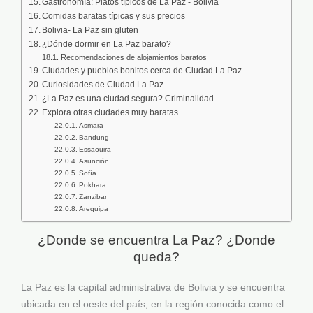
Gastronomía: Platos típicos de La Paz - Bolivia
Comidas baratas típicas y sus precios
Bolivia- La Paz sin gluten
¿Dónde dormir en La Paz barato?
Recomendaciones de alojamientos baratos
Ciudades y pueblos bonitos cerca de Ciudad La Paz
Curiosidades de Ciudad La Paz
¿La Paz es una ciudad segura? Criminalidad.
Explora otras ciudades muy baratas
Asmara
Bandung
Essaouira
Asunción
Sofía
Pokhara
Zanzibar
Arequipa
¿Donde se encuentra La Paz? ¿Donde
queda?
La Paz es la capital administrativa de Bolivia y se encuentra
ubicada en el oeste del país, en la región conocida como el