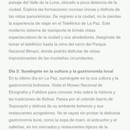
paisaje del Valle de la Luna, ubicado a poca distancia de la
ciudad. Explora las formaciones rocosas únicas y disfruta de
las vistas panorámicas. De regreso a la ciudad, no te pierdas
la experiencia de viajar en el Teleférico de La Paz. Este
moderno sistema de transporte te brinda vistas
espectaculares de la ciudad y sus alrededores. Asegúrate de
tomar el teleférico hasta la cima del cerro del Parque
Nacional Illimani, donde podrás disfrutar de vistas
impresionantes de las montañas circundantes.
Día 3: Sumérgete en la cultura y la gastronomía local
En tu último día en La Paz, sumérgete en la rica cultura y la
gastronomía boliviana. Visita el Museo Nacional de
Etnografía y Folklore para conocer más sobre la historia y
las tradiciones de Bolivia. Pasea por el colorido barrio de
Sopocachi y disfruta de su ambiente bohemio y sus
restaurantes acogedores. No te vayas sin probar la deliciosa
gastronomía local, como la sopa de maní, el anticucho y el
salteñas, en los mercados y restaurantes típicos de la