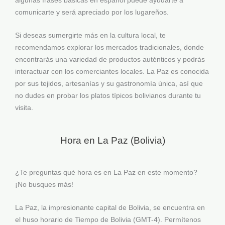
algunas frases básicas en español puede ayudarte a
comunicarte y será apreciado por los lugareños.
Si deseas sumergirte más en la cultura local, te
recomendamos explorar los mercados tradicionales, donde
encontrarás una variedad de productos auténticos y podrás
interactuar con los comerciantes locales. La Paz es conocida
por sus tejidos, artesanías y su gastronomía única, así que
no dudes en probar los platos típicos bolivianos durante tu
visita.
Hora en La Paz (Bolivia)
¿Te preguntas qué hora es en La Paz en este momento?
¡No busques más!
La Paz, la impresionante capital de Bolivia, se encuentra en
el huso horario de Tiempo de Bolivia (GMT-4). Permítenos