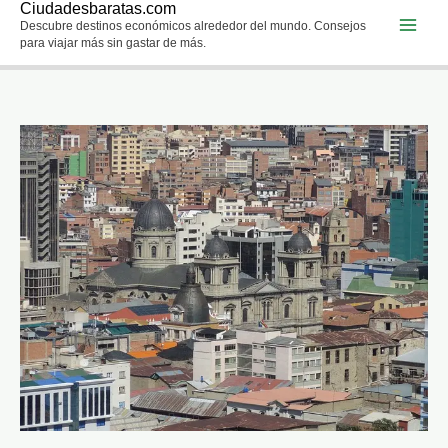
Ciudadesbaratas.com
Ir
Descubre destinos económicos alrededor del mundo. Consejos
al
para viajar más sin gastar de más.
contenido