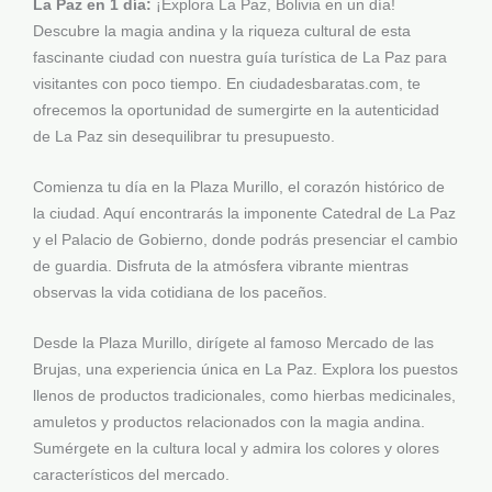
La Paz en 1 día:
¡Explora La Paz, Bolivia en un día!
Descubre la magia andina y la riqueza cultural de esta
fascinante ciudad con nuestra guía turística de La Paz para
visitantes con poco tiempo. En ciudadesbaratas.com, te
ofrecemos la oportunidad de sumergirte en la autenticidad
de La Paz sin desequilibrar tu presupuesto.
Comienza tu día en la Plaza Murillo, el corazón histórico de
la ciudad. Aquí encontrarás la imponente Catedral de La Paz
y el Palacio de Gobierno, donde podrás presenciar el cambio
de guardia. Disfruta de la atmósfera vibrante mientras
observas la vida cotidiana de los paceños.
Desde la Plaza Murillo, dirígete al famoso Mercado de las
Brujas, una experiencia única en La Paz. Explora los puestos
llenos de productos tradicionales, como hierbas medicinales,
amuletos y productos relacionados con la magia andina.
Sumérgete en la cultura local y admira los colores y olores
característicos del mercado.