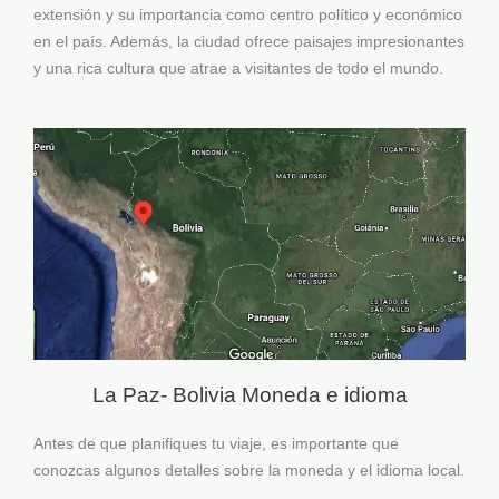
extensión y su importancia como centro político y económico
en el país. Además, la ciudad ofrece paisajes impresionantes
y una rica cultura que atrae a visitantes de todo el mundo.
La Paz- Bolivia Moneda e idioma
Antes de que planifiques tu viaje, es importante que
conozcas algunos detalles sobre la moneda y el idioma local.