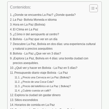
Contenidos:
¿Donde se encuentra La Paz? ¿Donde queda?
La Paz- Bolivia Moneda e idioma
Hora en La Paz (Bolivia)
El Clima en La Paz
¿Cómo ir del aeropuerto al centro?
Bolivia - La Paz que ver en un día
Descubre La Paz, Bolivia en dos días: una experiencia cultural
y natural a precios asequibles
Bolivia - La Paz ¿Que ver en 3 días?
¡Explora La Paz, Bolivia en 4 días: una bonita ciudad con
precios asequibles.
¿Qué ver y hacer en Bolivia - La Paz en 5 días?
Presupuesto diario viaje Bolivia - La Paz
¿Precio una Cerveza en La Paz (Bolivia)?
¿Precio de una Coca-Cola?
¿Precio del teleférico en La Paz ( Bolivia)?
¿Cuánto cuesta un café?
Explora la ciudad sin gastar dinero
Sitios escondidos
Horarios de comida en La Paz