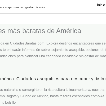
Inicio
ra viajar más sin gastar de más.
es más baratas de América
opa en CiudadesBaratas.com. Explora destinos encantadores que se a
as te brindarán información sobre alojamiento asequible, opciones de
daciones para planificar una escapada inolvidable sin gastar de más
mérica: Ciudades asequibles para descubrir y disfru
 naturales o sumergirte en la rica cultura latinoamericana, nuestra
como Bogotá y Ciudad de México, hasta tesoros escondidos como As
tu bolsillo.