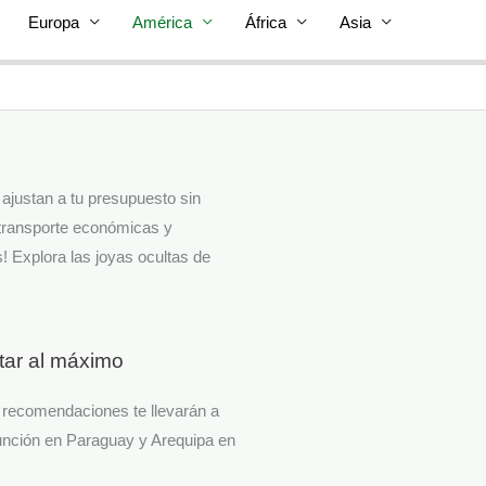
Europa
América
África
Asia
justan a tu presupuesto sin
 transporte económicas y
! Explora las joyas ocultas de
tar al máximo
s recomendaciones te llevarán a
unción en Paraguay y Arequipa en