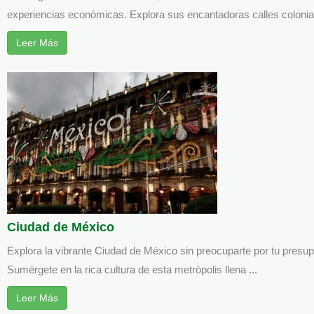
experiencias económicas. Explora sus encantadoras calles coloniale
Leer Más
Ciudad de México
Explora la vibrante Ciudad de México sin preocuparte por tu presu
Sumérgete en la rica cultura de esta metrópolis llena ...
Leer Más