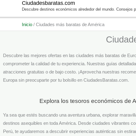
Ciudadesbaratas.com
Ir
Descubre destinos económicos alrededor del mundo. Consejos pa
al
contenido
Inicio
/
Ciudades más baratas de América
Ciudad
Descubre las mejores ofertas en las ciudades más baratas de Eur
comprometer la calidad de tu experiencia. Nuestras guías detallad
atracciones gratuitas o de bajo costo. ¡Aprovecha nuestras recomen
Europa sin preocuparte por tu bolsillo en CiudadesBaratas.com.
Explora los tesoros económicos de A
Ya sea que estés buscando una aventura urbana, explorar maravillas
destinos asequibles en toda América. Desde ciudades vibrantes 
Perú, te ayudaremos a descubrir experiencias auténticas sin estirar 