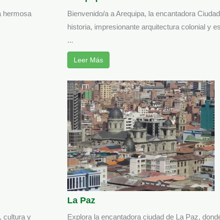
 la hermosa
Bienvenido/a a Arequipa, la encantadora Ciudad
historia, impresionante arquitectura colonial y 
...
Leer Más
La Paz
 cultura y
Explora la encantadora ciudad de La Paz, donde 