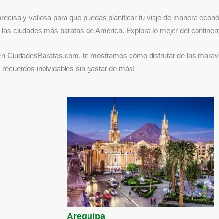
ecisa y valiosa para que puedas planificar tu viaje de manera eco
las ciudades más baratas de América. Explora lo mejor del continente
 En CiudadesBaratas.com, te mostramos cómo disfrutar de las marav
recuerdos inolvidables sin gastar de más!
Arequipa