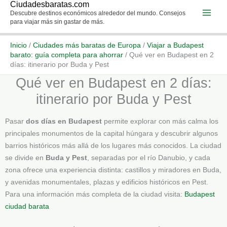
Ciudadesbaratas.com
Ir
Descubre destinos económicos alrededor del mundo. Consejos
al
para viajar más sin gastar de más.
contenido
Inicio
/
Ciudades más baratas de Europa
/
Viajar a Budapest
barato: guía completa para ahorrar
/
Qué ver en Budapest en 2
días: itinerario por Buda y Pest
Qué ver en Budapest en 2 días:
itinerario por Buda y Pest
Pasar
dos días en Budapest
permite explorar con más calma los
principales monumentos de la capital húngara y descubrir algunos
barrios históricos más allá de los lugares más conocidos. La ciudad
se divide en
Buda y Pest
, separadas por el río Danubio, y cada
zona ofrece una experiencia distinta: castillos y miradores en Buda,
y avenidas monumentales, plazas y edificios históricos en Pest.
Para una información más completa de la ciudad visita:
Budapest
ciudad barata